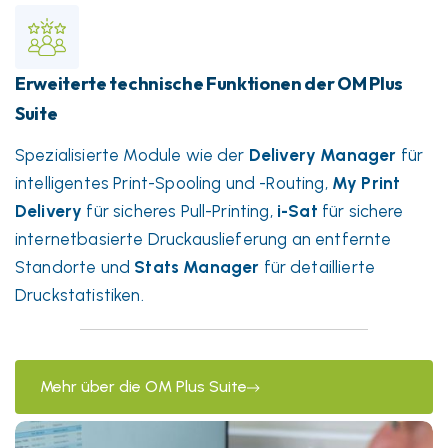
Erweiterte technische Funktionen der OM Plus
Suite
Spezialisierte Module wie der
Delivery Manager
für
intelligentes Print-Spooling und -Routing,
My Print
Delivery
für sicheres Pull-Printing,
i-Sat
für sichere
internetbasierte Druckauslieferung an entfernte
Standorte und
Stats Manager
für detaillierte
Druckstatistiken.
Mehr über die OM Plus Suite