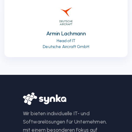
Armin Lachmann
Head of IT
Deutsche Aircraft GmbH
Wir bieten individuelle IT- und
Softwarelösungen für Unternehmen,
mit einem besonderen Fokus auf