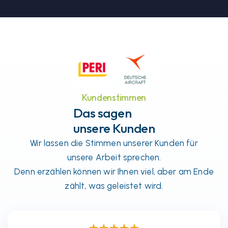
Kundenstimmen
Das sagen
unsere Kunden
Wir lassen die Stimmen unserer Kunden für
unsere Arbeit sprechen.
Denn erzählen können wir Ihnen viel, aber am Ende
zählt, was geleistet wird.