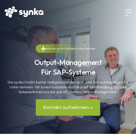
+
OFFIZIELLER PLUSTECHNOLOGIES PARTNER
Output-Management
Für SAP-Systeme
Die synka GmbH bietet maßgeschneiderte IT- und Softwarelösungen für
Unternehmen, mit einem besonderen Fokus auf SAP-Beratung, digitale
Dokumentenprozesse und effizientes Output-Management.
Kontakt aufnehmen